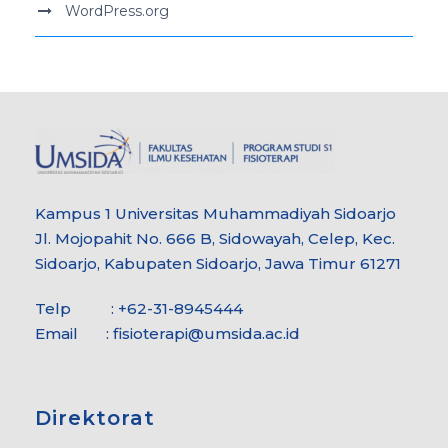
WordPress.org
Kampus 1 Universitas Muhammadiyah Sidoarjo
Jl. Mojopahit No. 666 B, Sidowayah, Celep, Kec.
Sidoarjo, Kabupaten Sidoarjo, Jawa Timur 61271
Telp : +62-31-8945444
Email :
fisioterapi@umsida.ac.id
Direktorat