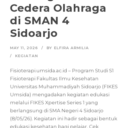
Cedera Olahraga
di SMAN 4
Sidoarjo
MAY 11, 2026
BY
ELFIRA ARMILIA
KEGIATAN
Fisioterapi.umsida.ac.id – Program Studi S1
Fisioterapi Fakultas Ilmu Kesehatan
Universitas Muhammadiyah Sidoarjo (FIKES
Umsida) mengadakan kegiatan edukasi
melalui FIKES Xpertise Series 1 yang
berlangsung di SMA Negeri 4 Sidoarjo
(8/05/26). Kegiatan ini hadir sebagai bentuk
edukasi kesehatan bagi pelajar, Cek