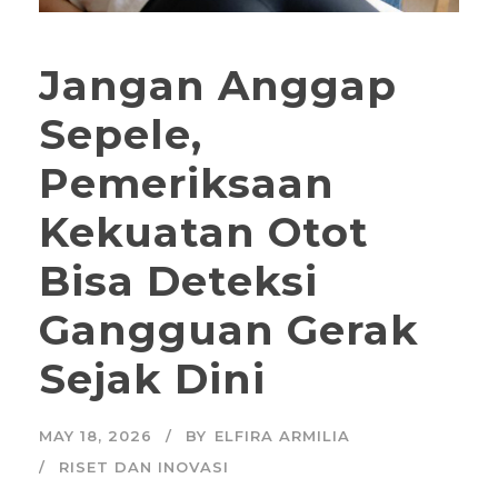
Jangan Anggap
Sepele,
Pemeriksaan
Kekuatan Otot
Bisa Deteksi
Gangguan Gerak
Sejak Dini
MAY 18, 2026
BY
ELFIRA ARMILIA
RISET DAN INOVASI