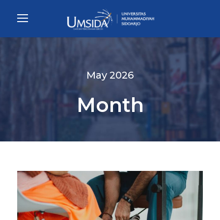
May 2026
Month