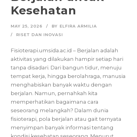
Kesehatan
MAY 25, 2026
BY
ELFIRA ARMILIA
RISET DAN INOVASI
Fisioterapi.umsida.ac.id – Berjalan adalah
aktivitas yang dilakukan hampir setiap hari
tanpa disadari. Dari bangun tidur, menuju
tempat kerja, hingga berolahraga, manusia
menghabiskan banyak waktu dengan
berjalan. Namun, pernahkah kita
memperhatikan bagaimana cara
seseorang melangkah? Dalam dunia
fisioterapi, pola berjalan atau gait ternyata
menyimpan banyak informasi tentang
kondisi kesehatan seseorang. Menurut