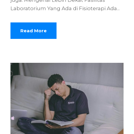
juga: Mengenal Lebih Dekat Fasilitas
Laboratorium Yang Ada di Fisioterapi Ada...
Read More