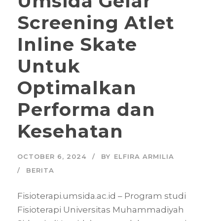
Umsida Gelar
Screening Atlet
Inline Skate
Untuk
Optimalkan
Performa dan
Kesehatan
OCTOBER 6, 2024
BY
ELFIRA ARMILIA
BERITA
Fisioterapi.umsida.ac.id – Program studi
Fisioterapi Universitas Muhammadiyah