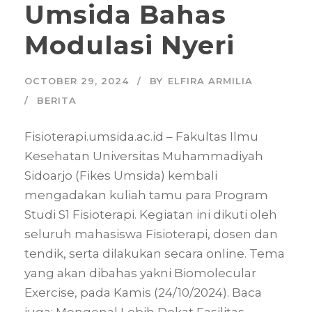
Umsida Bahas
Modulasi Nyeri
OCTOBER 29, 2024
BY
ELFIRA ARMILIA
BERITA
Fisioterapi.umsida.ac.id – Fakultas Ilmu
Kesehatan Universitas Muhammadiyah
Sidoarjo (Fikes Umsida) kembali
mengadakan kuliah tamu para Program
Studi S1 Fisioterapi. Kegiatan ini dikuti oleh
seluruh mahasiswa Fisioterapi, dosen dan
tendik, serta dilakukan secara online. Tema
yang akan dibahas yakni Biomolecular
Exercise, pada Kamis (24/10/2024). Baca