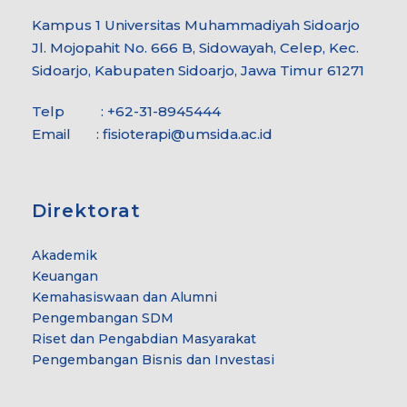
Kampus 1 Universitas Muhammadiyah Sidoarjo
Jl. Mojopahit No. 666 B, Sidowayah, Celep, Kec.
Sidoarjo, Kabupaten Sidoarjo, Jawa Timur 61271
Telp : +62-31-8945444
Email :
fisioterapi@umsida.ac.id
Direktorat
Akademik
Keuangan
Kemahasiswaan dan Alumni
Pengembangan SDM
Riset dan Pengabdian Masyarakat
Pengembangan Bisnis dan Investasi