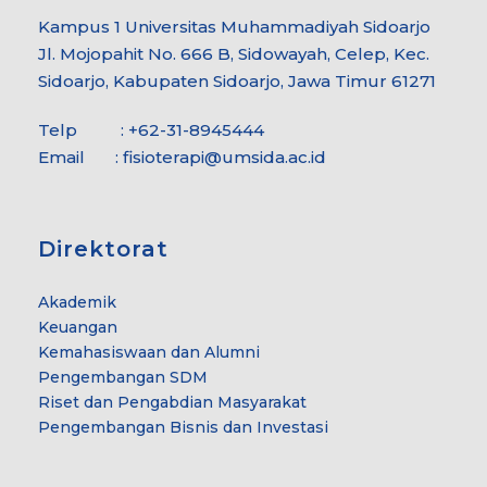
Kampus 1 Universitas Muhammadiyah Sidoarjo
Jl. Mojopahit No. 666 B, Sidowayah, Celep, Kec.
Sidoarjo, Kabupaten Sidoarjo, Jawa Timur 61271
Telp : +62-31-8945444
Email :
fisioterapi@umsida.ac.id
Direktorat
Akademik
Keuangan
Kemahasiswaan dan Alumni
Pengembangan SDM
Riset dan Pengabdian Masyarakat
Pengembangan Bisnis dan Investasi