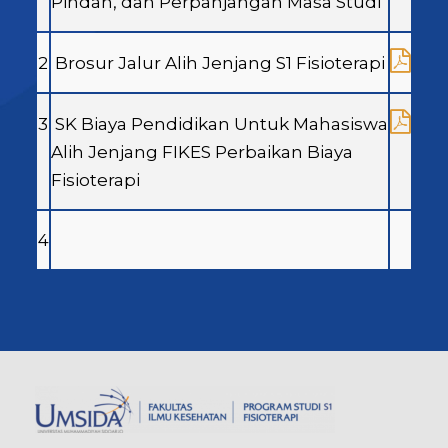
Pindah, dan Perpanjangan Masa Studi
2
Brosur Jalur Alih Jenjang S1 Fisioterapi
3
SK Biaya Pendidikan Untuk Mahasiswa
Alih Jenjang FIKES Perbaikan Biaya
Fisioterapi
4