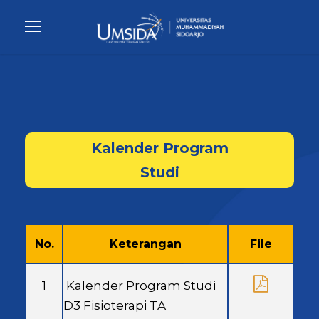
Kalender Program
Studi
No.
Keterangan
File
1
Kalender Program Studi
D3 Fisioterapi TA