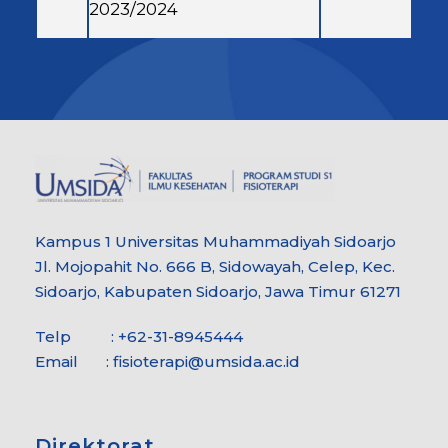
2023/2024
Kampus 1 Universitas Muhammadiyah Sidoarjo
Jl. Mojopahit No. 666 B, Sidowayah, Celep, Kec.
Sidoarjo, Kabupaten Sidoarjo, Jawa Timur 61271
Telp : +62-31-8945444
Email :
fisioterapi@umsida.ac.id
Direktorat