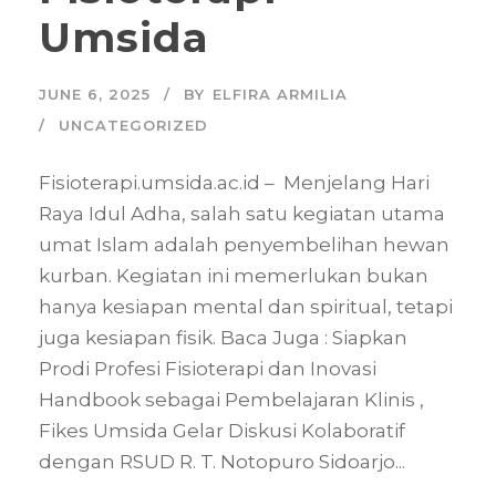
Umsida
JUNE 6, 2025
BY
ELFIRA ARMILIA
UNCATEGORIZED
Fisioterapi.umsida.ac.id – Menjelang Hari
Raya Idul Adha, salah satu kegiatan utama
umat Islam adalah penyembelihan hewan
kurban. Kegiatan ini memerlukan bukan
hanya kesiapan mental dan spiritual, tetapi
juga kesiapan fisik. Baca Juga : Siapkan
Prodi Profesi Fisioterapi dan Inovasi
Handbook sebagai Pembelajaran Klinis ,
Fikes Umsida Gelar Diskusi Kolaboratif
dengan RSUD R. T. Notopuro Sidoarjo...