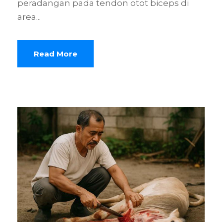
peradangan pada tendon otot biceps di
area...
Read More