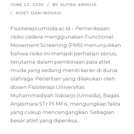
JUNE 22, 2025
BY
ELFIRA ARMILIA
RISET DAN INOVASI
Fisioterapi.umsida.ac.id – Pemeriksaan
risiko cedera menggunakan Functional
Movement Screening (FMS) menunjukkan
bahwa risiko ini menjadi perhatian serius,
terutama dalam pembinaan para atlet
muda yang sedang meniti karier di dunia
olahraga. Penelitian yang dilakukan oleh
dosen Fisioterapi Universitas
Muhammadiyah Sidoarjo (Umsida), Bagas
Anjasmara STr Ft MFis, mengungkap fakta
yang cukup mencengangkan. Sebagian
besar atlet yang diperiksa...