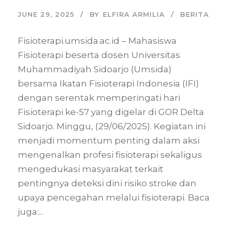
JUNE 29, 2025
BY
ELFIRA ARMILIA
BERITA
Fisioterapi.umsida.ac.id – Mahasiswa
Fisioterapi beserta dosen Universitas
Muhammadiyah Sidoarjo (Umsida)
bersama Ikatan Fisioterapi Indonesia (IFI)
dengan serentak memperingati hari
Fisioterapi ke-57 yang digelar di GOR Delta
Sidoarjo. Minggu, (29/06/2025). Kegiatan ini
menjadi momentum penting dalam aksi
mengenalkan profesi fisioterapi sekaligus
mengedukasi masyarakat terkait
pentingnya deteksi dini risiko stroke dan
upaya pencegahan melalui fisioterapi. Baca
juga:...