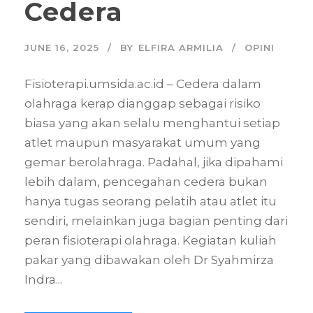
Cedera
JUNE 16, 2025
BY
ELFIRA ARMILIA
OPINI
Fisioterapi.umsida.ac.id – Cedera dalam
olahraga kerap dianggap sebagai risiko
biasa yang akan selalu menghantui setiap
atlet maupun masyarakat umum yang
gemar berolahraga. Padahal, jika dipahami
lebih dalam, pencegahan cedera bukan
hanya tugas seorang pelatih atau atlet itu
sendiri, melainkan juga bagian penting dari
peran fisioterapi olahraga. Kegiatan kuliah
pakar yang dibawakan oleh Dr Syahmirza
Indra...