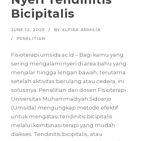
Bicipitalis
JUNE 12, 2025
BY
ELFIRA ARMILIA
PENELITIAN
Fisioterapi.umsida.ac.id – Bagi kamu yang
sering mengalami nyeri di area bahu yang
menjalar hingga lengan bawah, terutama
setelah aktivitas berulang atau cedera, ini
solusinya. Penelitian dari dosen Fisioterapi
Universitas Muhammadiyah Sidoarjo
(Umsida) mengungkap metode efektif
untuk mengatasi tendinitis bicipitalis
melalui kombinasi terapi yang mudah
diakses. Tendinitis bicipitalis, atau