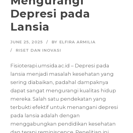
Mengurangi
Depresi pada
Lansia
JUNE 25, 2025
BY
ELFIRA ARMILIA
RISET DAN INOVASI
Fisioterapi.umsida.ac.id – Depresi pada
lansia menjadi masalah kesehatan yang
sering diabaikan, padahal dampaknya
dapat sangat mengurangi kualitas hidup
mereka. Salah satu pendekatan yang
terbukti efektif untuk menangani depresi
pada lansia adalah dengan
menggabungkan pendidikan kesehatan
dan terapi reminiscence. Penelitian ini