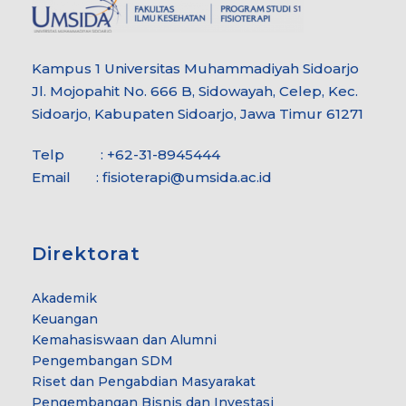
Kampus 1 Universitas Muhammadiyah Sidoarjo
Jl. Mojopahit No. 666 B, Sidowayah, Celep, Kec.
Sidoarjo, Kabupaten Sidoarjo, Jawa Timur 61271
Telp : +62-31-8945444
Email :
fisioterapi@umsida.ac.id
Direktorat
Akademik
Keuangan
Kemahasiswaan dan Alumni
Pengembangan SDM
Riset dan Pengabdian Masyarakat
Pengembangan Bisnis dan Investasi