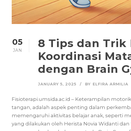
8 Tips dan Tri
05
JAN
Koordinasi Mat
dengan Brain 
JANUARY 5, 2025
BY
ELFIRA ARMILIA
Fisioterapi.umsida.ac.id – Keterampilan motori
tangan, adalah aspek penting dalam perkemb
memengaruhi aktivitas belajar anak, seperti m
yang dilakukan oleh Herista Novia Widanti dan