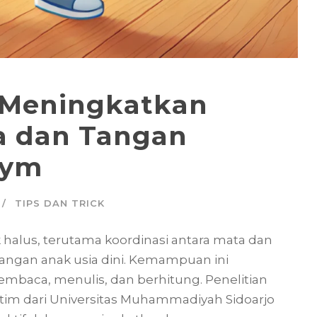
k Meningkatkan
a dan Tangan
Gym
TIPS DAN TRICK
k halus, terutama koordinasi antara mata dan
angan anak usia dini. Kemampuan ini
embaca, menulis, dan berhitung. Penelitian
 tim dari Universitas Muhammadiyah Sidoarjo