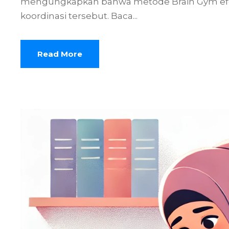
mengungkapkan bahwa metode Brain Gym ef
koordinasi tersebut. Baca...
Read More