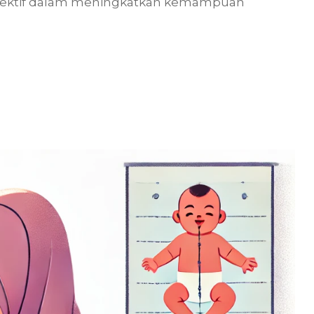
ektif dalam meningkatkan kemampuan