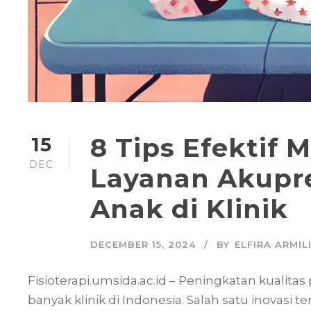
8 Tips Efekti
15
DEC
Layanan Akupre
Anak di Klinik
DECEMBER 15, 2024
BY
ELFIRA ARMIL
Fisioterapi.umsida.ac.id – Peningkatan kualita
banyak klinik di Indonesia. Salah satu inovas