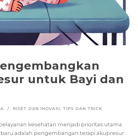
f Mengembangkan
sur untuk Bayi dan
IA
RISET DAN INOVASI
,
TIPS DAN TRICK
s pelayanan kesehatan menjadi prioritas utama
i terbaru adalah pengembangan terapi akupresur