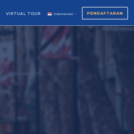
PENDAFTARAN
VIRTUAL TOUR
Indonesian
▼