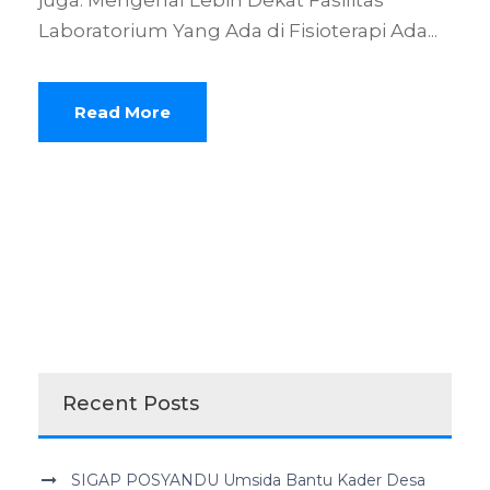
juga: Mengenal Lebih Dekat Fasilitas
Laboratorium Yang Ada di Fisioterapi Ada...
Read More
Recent Posts
SIGAP POSYANDU Umsida Bantu Kader Desa