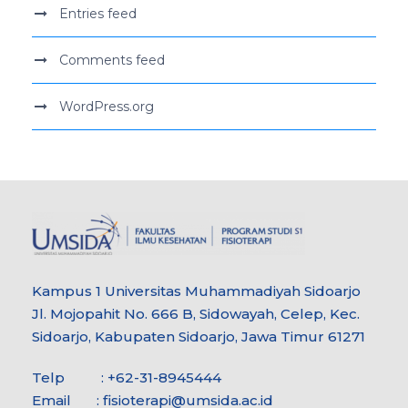
Entries feed
Comments feed
WordPress.org
Kampus 1 Universitas Muhammadiyah Sidoarjo
Jl. Mojopahit No. 666 B, Sidowayah, Celep, Kec.
Sidoarjo, Kabupaten Sidoarjo, Jawa Timur 61271
Telp : +62-31-8945444
Email :
fisioterapi@umsida.ac.id