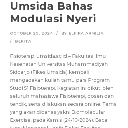
Umsida Bahas
Modulasi Nyeri
OCTOBER 29, 2024
BY
ELFIRA ARMILIA
BERITA
Fisioterapi.umsida.ac.id – Fakultas Ilmu
Kesehatan Universitas Muhammadiyah
Sidoarjo (Fikes Umsida) kembali
mengadakan kuliah tamu para Program
Studi S1 Fisioterapi. Kegiatan ini dikuti oleh
seluruh mahasiswa Fisioterapi, dosen dan
tendik, serta dilakukan secara online. Tema
yang akan dibahas yakni Biomolecular
Exercise, pada Kamis (24/10/2024). Baca