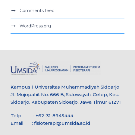
Comments feed
WordPress.org
Kampus 1 Universitas Muhammadiyah Sidoarjo
Jl. Mojopahit No. 666 B, Sidowayah, Celep, Kec.
Sidoarjo, Kabupaten Sidoarjo, Jawa Timur 61271
Telp : +62-31-8945444
Email :
fisioterapi@umsida.ac.id