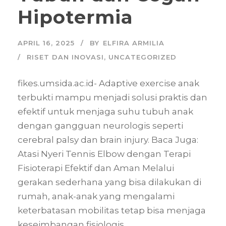
Hipotermia
APRIL 16, 2025
BY
ELFIRA ARMILIA
RISET DAN INOVASI
,
UNCATEGORIZED
fikes.umsida.ac.id- Adaptive exercise anak
terbukti mampu menjadi solusi praktis dan
efektif untuk menjaga suhu tubuh anak
dengan gangguan neurologis seperti
cerebral palsy dan brain injury. Baca Juga:
Atasi Nyeri Tennis Elbow dengan Terapi
Fisioterapi Efektif dan Aman Melalui
gerakan sederhana yang bisa dilakukan di
rumah, anak-anak yang mengalami
keterbatasan mobilitas tetap bisa menjaga
keseimbangan fisiologis...