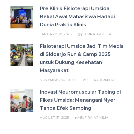
Pre Klinik Fisioterapi Umsida,
Bekal Awal Mahasiswa Hadapi
Dunia Praktik Klinis
JANUARY 30, 2026
ELFIRA ARMILIA
BY
Fisioterapi Umsida Jadi Tim Medis
di Sidoarjo Run & Camp 2025
untuk Dukung Kesehatan
Masyarakat
NOVEMBER 14, 2025
ELFIRA ARMILIA
BY
Inovasi Neuromuscular Taping di
Fikes Umsida: Menangani Nyeri
Tanpa Efek Samping
AUGUST 31, 2025
ELFIRA ARMILIA
BY