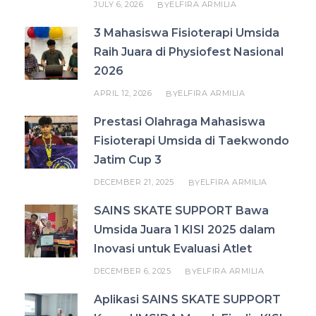
JULY 6, 2026
ELFIRA ARMILIA
BY
3 Mahasiswa Fisioterapi Umsida
Raih Juara di Physiofest Nasional
2026
APRIL 12, 2026
ELFIRA ARMILIA
BY
Prestasi Olahraga Mahasiswa
Fisioterapi Umsida di Taekwondo
Jatim Cup 3
DECEMBER 21, 2025
ELFIRA ARMILIA
BY
SAINS SKATE SUPPORT Bawa
Umsida Juara 1 KISI 2025 dalam
Inovasi untuk Evaluasi Atlet
DECEMBER 6, 2025
ELFIRA ARMILIA
BY
Aplikasi SAINS SKATE SUPPORT