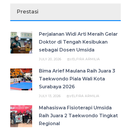
Prestasi
Perjalanan Widi Arti Meraih Gelar
Doktor di Tengah Kesibukan
sebagai Dosen Umsida
JULY 20, 2026
ELFIRA ARMILIA
BY
Bima Arief Maulana Raih Juara 3
Taekwondo Piala Wali Kota
Surabaya 2026
JULY 13, 2026
ELFIRA ARMILIA
BY
Mahasiswa Fisioterapi Umsida
Raih Juara 2 Taekwondo Tingkat
Regional