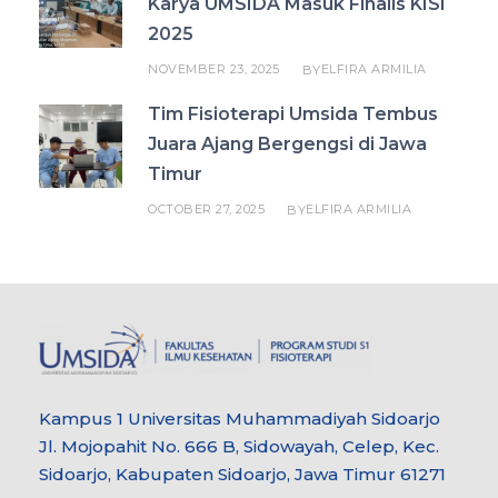
Karya UMSIDA Masuk Finalis KISI
2025
NOVEMBER 23, 2025
ELFIRA ARMILIA
BY
Tim Fisioterapi Umsida Tembus
Juara Ajang Bergengsi di Jawa
Timur
OCTOBER 27, 2025
ELFIRA ARMILIA
BY
Kampus 1 Universitas Muhammadiyah Sidoarjo
Jl. Mojopahit No. 666 B, Sidowayah, Celep, Kec.
Sidoarjo, Kabupaten Sidoarjo, Jawa Timur 61271