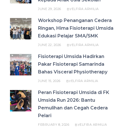
JUNE 29, 2026
ELFIRA ARMILIA
BY
Workshop Penanganan Cedera
Ringan, Hima Fisioterapi Umsida
Edukasi Pelajar SMA/SMK
JUNE 22, 2026
ELFIRA ARMILIA
BY
Fisioterapi Umsida Hadirkan
Pakar Fisioterapi Samarinda
Bahas Visceral Physiotherapy
JUNE 15, 2026
ELFIRA ARMILIA
BY
Peran Fisioterapi Umsida di FK
Umsida Run 2026: Bantu
Pemulihan dan Cegah Cedera
Pelari
FEBRUARY 8, 2026
ELFIRA ARMILIA
BY