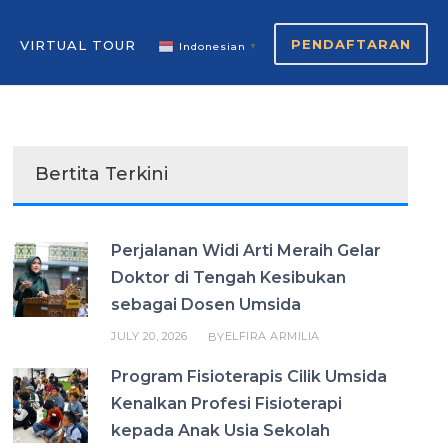
PENDAFTARAN
VIRTUAL TOUR
Indonesian
▼
Bertita Terkini
Perjalanan Widi Arti Meraih Gelar
Doktor di Tengah Kesibukan
sebagai Dosen Umsida
JULY 20, 2026
ELFIRA ARMILIA
BY
Program Fisioterapis Cilik Umsida
Kenalkan Profesi Fisioterapi
kepada Anak Usia Sekolah