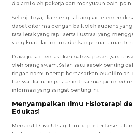
dialami oleh pekerja dan menyusun poin-poin 
Selanjutnya, dia menggabungkan elemen desain 
dapat diterima dengan baik oleh audiens ya
tata letak yang rapi, serta ilustrasi yang men
yang kuat dan memudahkan pemahaman tentan
Dziya juga memastikan bahwa pesan yang di
oleh orang awam. Salah satu aspek penting 
ringan namun tetap berdasarkan bukti ilmia
bahwa dia ingin poster ini bisa menjadi med
informasi yang sangat penting ini.
Menyampaikan Ilmu Fisioterapi de
Edukasi
Menurut Dziya Ulhaq, lomba poster kesehatan i