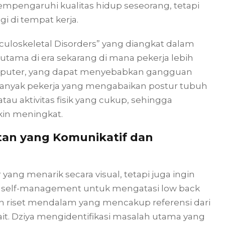
empengaruhi kualitas hidup seseorang, tetapi
i di tempat kerja.
uloskeletal Disorders” yang diangkat dalam
erutama di era sekarang di mana pekerja lebih
mputer, yang dapat menyebabkan gangguan
banyak pekerja yang mengabaikan postur tubuh
u aktivitas fisik yang cukup, sehingga
in meningkat.
tan yang Komunikatif dan
ang menarik secara visual, tetapi juga ingin
 self-management untuk mengatasi low back
n riset mendalam yang mencakup referensi dari
it. Dziya mengidentifikasi masalah utama yang