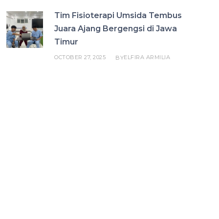
Tim Fisioterapi Umsida Tembus
Juara Ajang Bergengsi di Jawa
Timur
OCTOBER 27, 2025
ELFIRA ARMILIA
BY