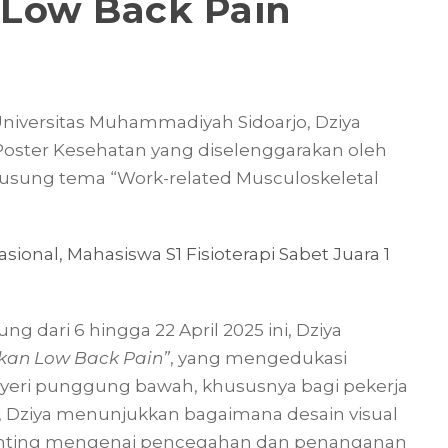
Low Back Pain
i Universitas Muhammadiyah Sidoarjo, Dziya
Poster Kesehatan yang diselenggarakan oleh
usung tema “Work-related Musculoskeletal
onal, Mahasiswa S1 Fisioterapi Sabet Juara 1
 dari 6 hingga 22 April 2025 ini, Dziya
akan Low Back Pain”
, yang mengedukasi
eri punggung bawah, khususnya bagi pekerja
i, Dziya menunjukkan bagaimana desain visual
nting mengenai pencegahan dan penanganan