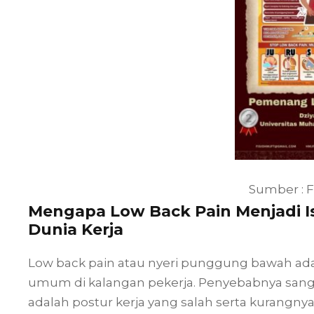
Sumber : 
Mengapa Low Back Pain Menjadi I
Dunia Kerja
Low back pain atau nyeri punggung bawah ada
umum di kalangan pekerja. Penyebabnya sang
adalah postur kerja yang salah serta kurangny