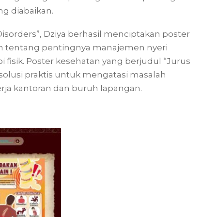
g diabaikan.
sorders”, Dziya berhasil menciptakan poster
n tentang pentingnya manajemen nyeri
 fisik. Poster kesehatan yang berjudul “Jurus
solusi praktis untuk mengatasi masalah
erja kantoran dan buruh lapangan.