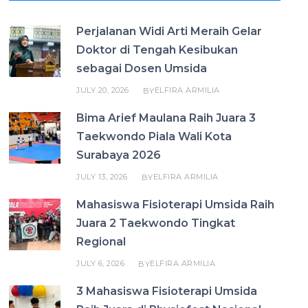
Perjalanan Widi Arti Meraih Gelar
Doktor di Tengah Kesibukan
sebagai Dosen Umsida
JULY 20, 2026
ELFIRA ARMILIA
BY
Bima Arief Maulana Raih Juara 3
Taekwondo Piala Wali Kota
Surabaya 2026
JULY 13, 2026
ELFIRA ARMILIA
BY
Mahasiswa Fisioterapi Umsida Raih
Juara 2 Taekwondo Tingkat
Regional
JULY 6, 2026
ELFIRA ARMILIA
BY
3 Mahasiswa Fisioterapi Umsida