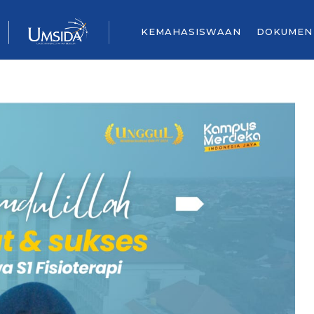
KEMAHASISWAAN
DOKUMEN