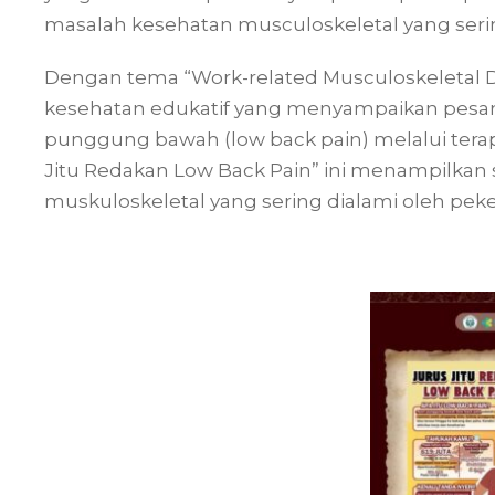
masalah kesehatan musculoskeletal yang serin
Dengan tema “Work-related Musculoskeletal Di
kesehatan edukatif yang menyampaikan pesa
punggung bawah (low back pain) melalui terapi
Jitu Redakan Low Back Pain” ini menampilkan 
muskuloskeletal yang sering dialami oleh pek