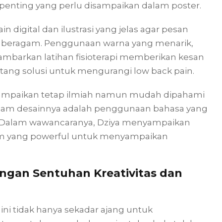
penting yang perlu disampaikan dalam poster.
digital dan ilustrasi yang jelas agar pesan
ng beragam. Penggunaan warna yang menarik,
ggambarkan latihan fisioterapi memberikan kesan
g solusi untuk mengurangi low back pain.
sampaikan tetap ilmiah namun mudah dipahami
dalam desainnya adalah penggunaan bahasa yang
h. Dalam wawancaranya, Dziya menyampaikan
ium yang powerful untuk menyampaikan
ngan Sentuhan Kreativitas dan
ni tidak hanya sekadar ajang untuk