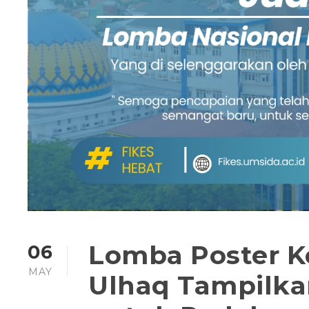
Lomba Poster K
06
MAY
Ulhaq Tampilkan