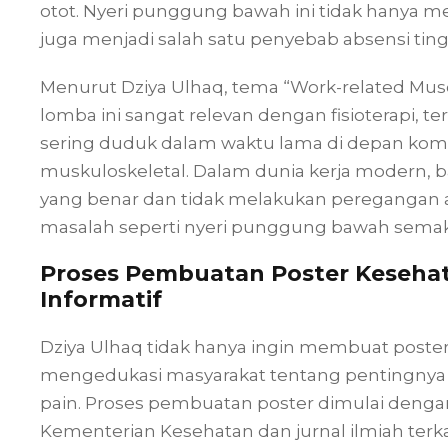
otot. Nyeri punggung bawah ini tidak hanya m
juga menjadi salah satu penyebab absensi tingg
Menurut Dziya Ulhaq, tema “Work-related Musc
lomba ini sangat relevan dengan fisioterapi, t
sering duduk dalam waktu lama di depan ko
muskuloskeletal. Dalam dunia kerja modern, 
yang benar dan tidak melakukan peregangan ata
masalah seperti nyeri punggung bawah semak
Proses Pembuatan Poster Keseha
Informatif
Dziya Ulhaq tidak hanya ingin membuat poster y
mengedukasi masyarakat tentang pentingnya
pain. Proses pembuatan poster dimulai denga
Kementerian Kesehatan dan jurnal ilmiah terka