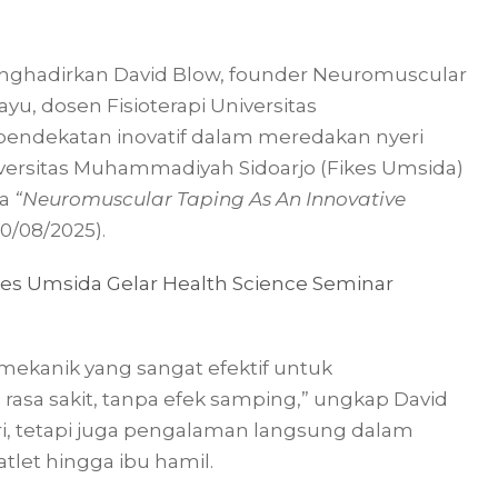
enghadirkan David Blow, founder Neuromuscular
ayu, dosen Fisioterapi Universitas
ndekatan inovatif dalam meredakan nyeri
versitas Muhammadiyah Sidoarjo (Fikes Umsida)
ma
“Neuromuscular Taping As An Innovative
0/08/2025).
es Umsida Gelar Health Science Seminar
ekanik yang sangat efektif untuk
rasa sakit, tanpa efek samping,” ungkap David
ri, tetapi juga pengalaman langsung dalam
tlet hingga ibu hamil.