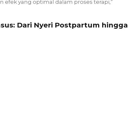
 efek yang optimal dalam proses terapi,”
us: Dari Nyeri Postpartum hingga