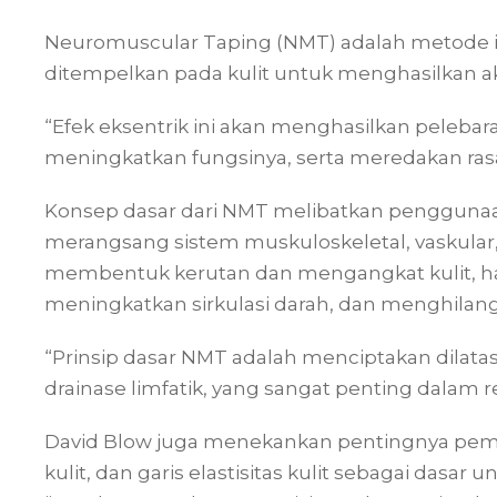
Neuromuscular Taping (NMT) adalah metode in
ditempelkan pada kulit untuk menghasilkan ak
“Efek eksentrik ini akan menghasilkan pelebar
meningkatkan fungsinya, serta meredakan rasa s
Konsep dasar dari NMT melibatkan penggunaa
merangsang sistem muskuloskeletal, vaskular, li
membentuk kerutan dan mengangkat kulit, hal 
meningkatkan sirkulasi darah, dan menghilangk
“Prinsip dasar NMT adalah menciptakan dilata
drainase limfatik, yang sangat penting dalam re
David Blow juga menekankan pentingnya pema
kulit, dan garis elastisitas kulit sebagai das