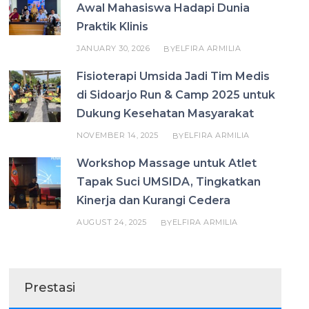
Awal Mahasiswa Hadapi Dunia
Praktik Klinis
JANUARY 30, 2026
ELFIRA ARMILIA
BY
Fisioterapi Umsida Jadi Tim Medis
di Sidoarjo Run & Camp 2025 untuk
Dukung Kesehatan Masyarakat
NOVEMBER 14, 2025
ELFIRA ARMILIA
BY
Workshop Massage untuk Atlet
Tapak Suci UMSIDA, Tingkatkan
Kinerja dan Kurangi Cedera
AUGUST 24, 2025
ELFIRA ARMILIA
BY
Prestasi