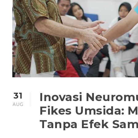
Inovasi Neuromu
31
AUG
Fikes Umsida: 
Tanpa Efek Sa