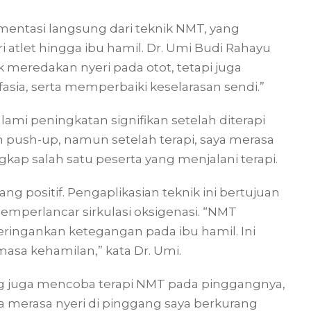
ementasi langsung dari teknik NMT, yang
i atlet hingga ibu hamil. Dr. Umi Budi Rahayu
meredakan nyeri pada otot, tetapi juga
asia, serta memperbaiki keselarasan sendi.”
lami peningkatan signifikan setelah diterapi
 push-up, namun setelah terapi, saya merasa
ngkap salah satu peserta yang menjalani terapi.
g positif. Pengaplikasian teknik ini bertujuan
mperlancar sirkulasi oksigenasi. “NMT
ringankan ketegangan pada ibu hamil. Ini
asa kehamilan,” kata Dr. Umi.
ang juga mencoba terapi NMT pada pinggangnya,
merasa nyeri di pinggang saya berkurang