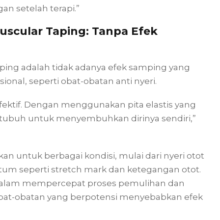
gan setelah terapi.”
scular Taping: Tanpa Efek
ping adalah tidak adanya efek samping yang
al, seperti obat-obatan anti nyeri.
ektif. Dengan menggunakan pita elastis yang
g tubuh untuk menyembuhkan dirinya sendiri,”
n untuk berbagai kondisi, mulai dari nyeri otot
tum seperti stretch mark dan ketegangan otot.
alam mempercepat proses pemulihan dan
bat-obatan yang berpotensi menyebabkan efek