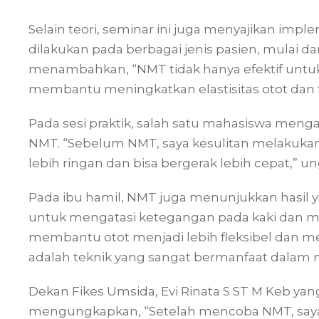
Selain teori, seminar ini juga menyajikan impl
dilakukan pada berbagai jenis pasien, mulai dar
menambahkan, “NMT tidak hanya efektif untuk 
membantu meningkatkan elastisitas otot dan f
Pada sesi praktik, salah satu mahasiswa menga
NMT. “Sebelum NMT, saya kesulitan melakukan
lebih ringan dan bisa bergerak lebih cepat,” u
Pada ibu hamil, NMT juga menunjukkan hasil yan
untuk mengatasi ketegangan pada kaki dan me
membantu otot menjadi lebih fleksibel dan me
adalah teknik yang sangat bermanfaat dalam m
Dekan Fikes Umsida, Evi Rinata S ST M Keb y
mengungkapkan, “Setelah mencoba NMT, saya 