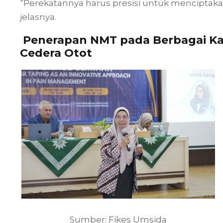
“Perekatannya harus presisi untuk menciptakan
jelasnya.
Penerapan NMT pada Berbagai Kas
Cedera Otot
Sumber: Fikes Umsida