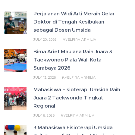
Perjalanan Widi Arti Meraih Gelar
Doktor di Tengah Kesibukan
sebagai Dosen Umsida
JULY 20, 2026
ELFIRA ARMILIA
BY
Bima Arief Maulana Raih Juara 3
Taekwondo Piala Wali Kota
Surabaya 2026
JULY 13, 2026
ELFIRA ARMILIA
BY
Mahasiswa Fisioterapi Umsida Raih
Juara 2 Taekwondo Tingkat
Regional
JULY 6, 2026
ELFIRA ARMILIA
BY
3 Mahasiswa Fisioterapi Umsida