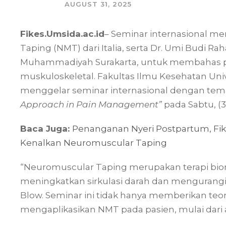
AUGUST 31, 2025
Fikes.Umsida.ac.id
– Seminar internasional m
Taping (NMT) dari Italia, serta Dr. Umi Budi Rah
Muhammadiyah Surakarta, untuk membahas pe
muskuloskeletal. Fakultas Ilmu Kesehatan Uni
menggelar seminar internasional dengan te
Approach in Pain Management”
pada Sabtu, (3
Baca Juga:
Penanganan Nyeri Postpartum, Fik
Kenalkan Neuromuscular Taping
“Neuromuscular Taping merupakan terapi biom
meningkatkan sirkulasi darah dan mengurangi 
Blow. Seminar ini tidak hanya memberikan teo
mengaplikasikan NMT pada pasien, mulai dari a