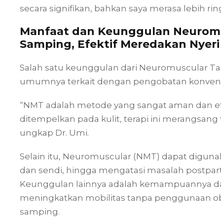
secara signifikan, bahkan saya merasa lebih rin
Manfaat dan Keunggulan Neuromu
Samping, Efektif Meredakan Nyeri
Salah satu keunggulan dari Neuromuscular Ta
umumnya terkait dengan pengobatan konvension
“NMT adalah metode yang sangat aman dan ef
ditempelkan pada kulit, terapi ini merangsan
ungkap Dr. Umi.
Selain itu, Neuromuscular (NMT) dapat digunaka
dan sendi, hingga mengatasi masalah postpar
Keunggulan lainnya adalah kemampuannya d
meningkatkan mobilitas tanpa penggunaan o
samping.