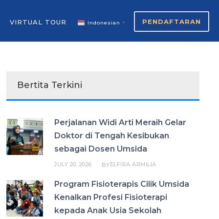
PENDAFTARAN
VIRTUAL TOUR
Indonesian
▼
Bertita Terkini
Perjalanan Widi Arti Meraih Gelar
Doktor di Tengah Kesibukan
sebagai Dosen Umsida
JULY 20, 2026
ELFIRA ARMILIA
BY
Program Fisioterapis Cilik Umsida
Kenalkan Profesi Fisioterapi
kepada Anak Usia Sekolah