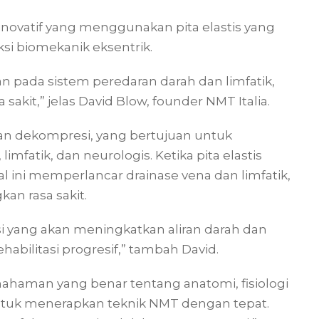
ovatif yang menggunakan pita elastis yang
si biomekanik eksentrik.
an pada sistem peredaran darah dan limfatik,
akit,” jelas David Blow, founder NMT Italia.
n dekompresi, yang bertujuan untuk
mfatik, dan neurologis. Ketika pita elastis
ini memperlancar drainase vena dan limfatik,
an rasa sakit.
si yang akan meningkatkan aliran darah dan
habilitasi progresif,” tambah David.
haman yang benar tentang anatomi, fisiologi
ar untuk menerapkan teknik NMT dengan tepat.