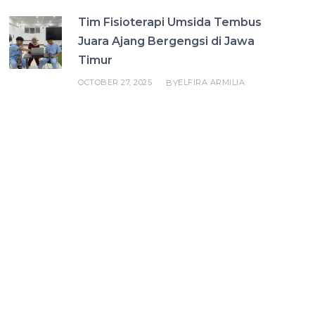
Tim Fisioterapi Umsida Tembus
Juara Ajang Bergengsi di Jawa
Timur
OCTOBER 27, 2025
ELFIRA ARMILIA
BY